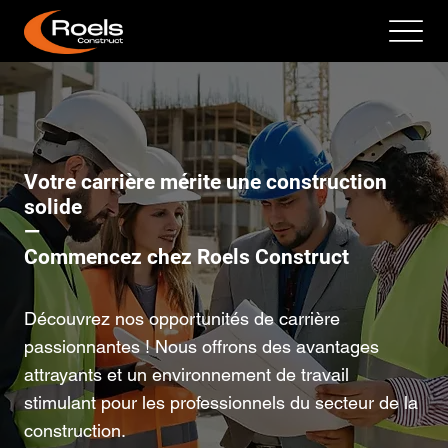
Votre carrière mérite une construction
solide
—
Commencez chez Roels Construct
Découvrez nos opportunités de carrière
passionnantes ! Nous offrons des avantages
attrayants et un environnement de travail
stimulant pour les professionnels du secteur de la
construction.