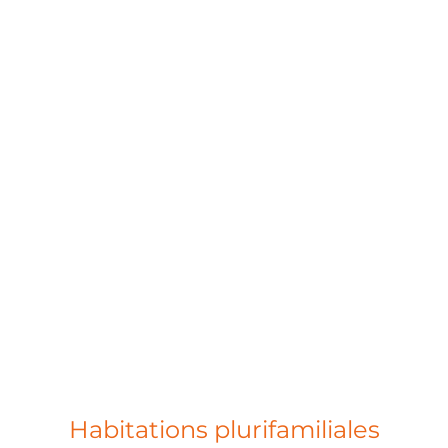
Habitations
Habitations plurifamiliales