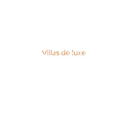
Villas de luxe
Villas de luxe