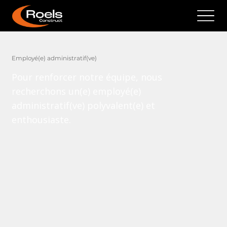
Employé(e) administratif(ve)
Pour renforcer notre équipe, nous
recherchons un(e) employé(e)
administratif(ve) polyvalent(e) et
enthousiaste.