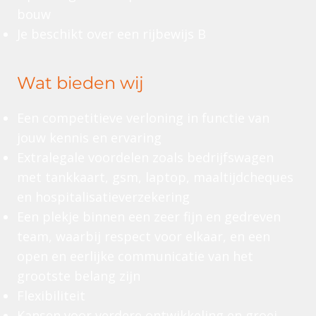
bouw
Je beschikt over een rijbewijs B
Wat bieden wij
Een competitieve verloning in functie van
jouw kennis en ervaring
Extralegale voordelen zoals bedrijfswagen
met tankkaart, gsm, laptop, maaltijdcheques
en hospitalisatieverzekering
Een plekje binnen een zeer fijn en gedreven
team, waarbij respect voor elkaar, en een
open en eerlijke communicatie van het
grootste belang zijn
Flexibiliteit
Kansen voor verdere ontwikkeling en groei