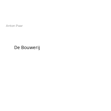
Anton Paar
Anton Paar
De Bouwerij
Gentbrugge